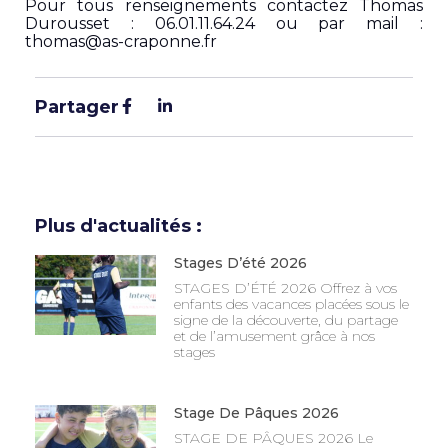
Pour tous renseignements contactez Thomas
Durousset : 06.01.11.64.24 ou par mail :
thomas@as-craponne.fr
Partager
Plus d'actualités :
Stages D’été 2026
STAGES D’ÉTÉ 2026 Offrez à vos
enfants des vacances placées sous le
signe de la découverte, du partage
et de l’amusement grâce à nos
stages
Stage De Pâques 2026
STAGE DE PÂQUES 2026 Le