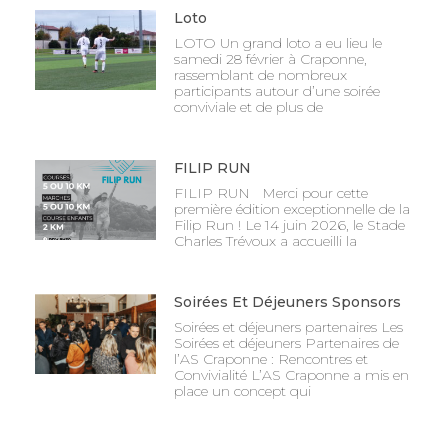
Loto
LOTO Un grand loto a eu lieu le
samedi 28 février à Craponne,
rassemblant de nombreux
participants autour d’une soirée
conviviale et de plus de
FILIP RUN
FILIP RUN Merci pour cette
première édition exceptionnelle de la
Filip Run ! Le 14 juin 2026, le Stade
Charles Trévoux a accueilli la
Soirées Et Déjeuners Sponsors
Soirées et déjeuners partenaires Les
Soirées et déjeuners Partenaires de
l’AS Craponne : Rencontres et
Convivialité L’AS Craponne a mis en
place un concept qui