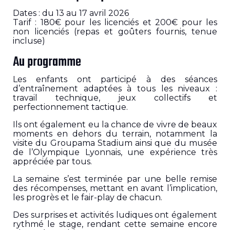
Dates : du 13 au 17 avril 2026
Tarif : 180€ pour les licenciés et 200€ pour les
non licenciés (repas et goûters fournis, tenue
incluse)
Au programme
Les enfants ont participé à des séances
d’entraînement adaptées à tous les niveaux :
travail technique, jeux collectifs et
perfectionnement tactique.
Ils ont également eu la chance de vivre de beaux
moments en dehors du terrain, notamment la
visite du
Groupama Stadium
ainsi que du musée
de l’
Olympique Lyonnais
, une expérience très
appréciée par tous.
La semaine s’est terminée par une belle remise
des récompenses, mettant en avant l’implication,
les progrès et le fair-play de chacun.
Des surprises et activités ludiques ont également
rythmé le stage, rendant cette semaine encore